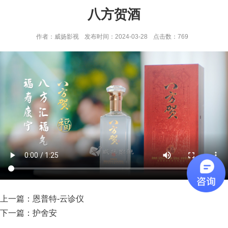
八方贺酒
作者：威扬影视
发布时间：2024-03-28
点击数：
769
上一篇：
恩普特-云诊仪
下一篇：
护舍安