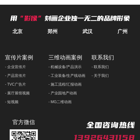
用
“影像”
刻画企业独一无二的品牌形象
北京
郑州
武汉
广州
宣传片案例
三维动画案例
联系我们
- 企业宣传片
- 机械设备/产品演示
- 联系我们
- 产品宣传片
- 工业装备/生产线动画
- 关于我们
- TVC广告片
- 施工流程/汇报动画
- 展厅展馆视频
- 产业园地产动画
- 短视频
- MG二维动画
官方微信
全国咨询热线
13926431158